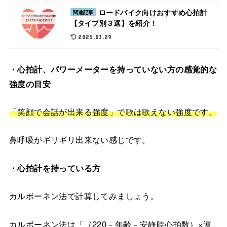
ロードバイク向けおすすめ心拍計
関連記事
【タイプ別３選】を紹介！
2025.03.29
・心拍計、パワーメーターを持っていない方の感覚的な
強度の目安
「笑顔で会話が出来る強度」で歌は歌えない強度です。
鼻呼吸がギリギリ出来ない感じです。
・心拍計を持っている方
カルボーネン法で計算してみましょう。
カルボーネン法は「（220－年齢－安静時心拍数）×運