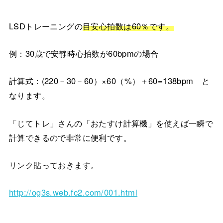
LSDトレーニングの
目安心拍数は60％です。
例：30歳で安静時心拍数が60bpmの場合
計算式：(220－30－60）×60（%）＋60=138bpm と
なります。
「じてトレ」さんの「おたすけ計算機」を使えば一瞬で
計算できるので非常に便利です。
リンク貼っておきます。
http://og3s.web.fc2.com/001.html