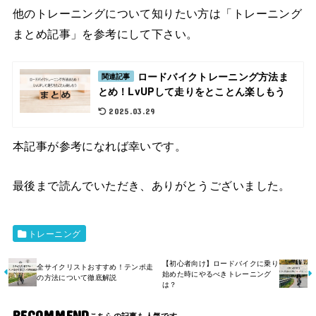
他のトレーニングについて知りたい方は「トレーニング
まとめ記事」を参考にして下さい。
ロードバイクトレーニング方法ま
関連記事
とめ！LvUPして走りをとことん楽しもう
2025.03.29
本記事が参考になれば幸いです。
最後まで読んでいただき、ありがとうございました。
トレーニング
【初心者向け】ロードバイクに乗り
全サイクリストおすすめ！テンポ走
始めた時にやるべきトレーニング
の方法について徹底解説
は？
RECOMMEND