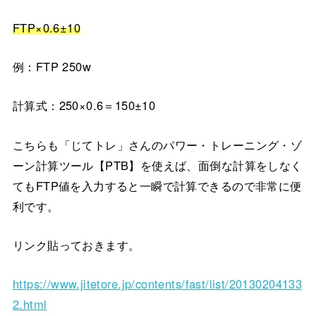
FTP×0.6±10
例：FTP 250w
計算式：250×0.6＝150±10
こちらも「じてトレ」さんのパワー・トレーニング・ゾ
ーン計算ツール【PTB】を使えば、面倒な計算をしなく
てもFTP値を入力すると一瞬で計算できるので非常に便
利です。
リンク貼っておきます。
https://www.jitetore.jp/contents/fast/list/20130204133
2.html