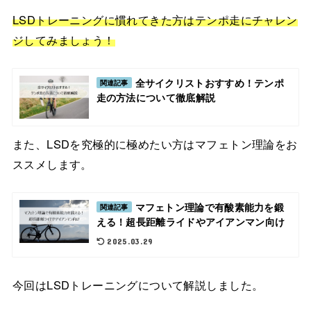
LSDトレーニングに慣れてきた方はテンポ走にチャレン
ジしてみましょう！
全サイクリストおすすめ！テンポ
関連記事
走の方法について徹底解説
また、LSDを究極的に極めたい方はマフェトン理論をお
ススメします。
マフェトン理論で有酸素能力を鍛
関連記事
える！超長距離ライドやアイアンマン向け
2025.03.29
今回はLSDトレーニングについて解説しました。