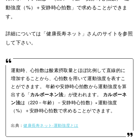
動強度（%）＋安静時心拍数」で求めることができま
す。
詳細については「健康長寿ネット」さんのサイトを参照
して下さい。
運動時、心拍数は酸素摂取量とほぼ比例して直線的に
増加することから、心拍数を用いて運動強度を表すこ
とができます。 年齢や安静時心拍数から運動強度を算
出する「
カルボーネン法
」が使われます。
カルボーネ
ン法
は（220－年齢）－安静時心拍数）×運動強度
（%）＋安静時心拍数で求めることができます。
出典：
健康長寿ネット-運動強度とは