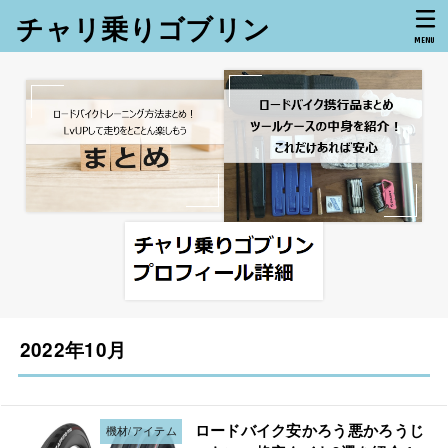
チャリ乗りゴブリン
MENU
2022年10月
ロードバイク安かろう悪かろうじ
機材/アイテム