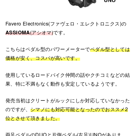
Favero Electronics(ファヴェロ・エレクトロニクス)の
ASSIOMA
(アシオマ)
です。
こちらはペダル型のパワーメーターで
ペダル型としては
価格が安く、コスパが高いです。
使用しているロードバイク仲間の話やクチコミなどの結
果、特に不満もなく動作も安定しているようです。
発売当初はクリートがルックにしか対応していなかった
のですが、
シマノにも対応可能となったのでおススメ2
位とさせて頂きました。
両足ペダルのDUOと片側ペダル(左足)UNOがありま