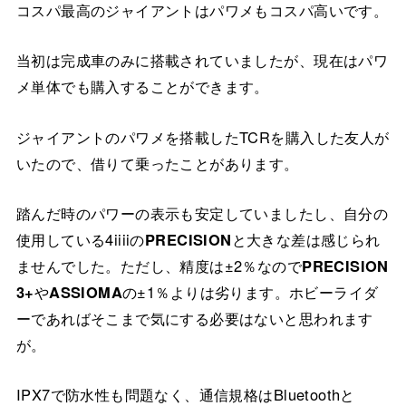
コスパ最高のジャイアントはパワメもコスパ高いです。
当初は完成車のみに搭載されていましたが、現在はパワ
メ単体でも購入することができます。
ジャイアントのパワメを搭載したTCRを購入した友人が
いたので、借りて乗ったことがあります。
踏んだ時のパワーの表示も安定していましたし、自分の
使用している4iiiiの
PRECISION
と大きな差は感じられ
ませんでした。ただし、精度は±2％なので
PRECISION
3+
や
ASSIOMA
の±1％よりは劣ります。ホビーライダ
ーであればそこまで気にする必要はないと思われます
が。
IPX7で防水性も問題なく、通信規格はBluetoothと