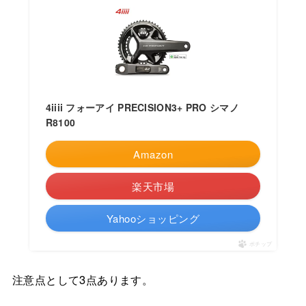
4iiii フォーアイ PRECISION3+ PRO シマノ
R8100
Amazon
楽天市場
Yahooショッピング
ポチップ
注意点として3点あります。