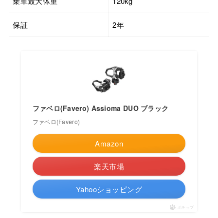
乗車最大体重
120kg
保証
2年
ファベロ(Favero) Assioma DUO ブラック
ファベロ(Favero)
Amazon
楽天市場
Yahooショッピング
ポチップ