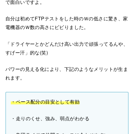
で面白いですよ。
自分は初めてFTPテストをした時のＷの低さに驚き、家
電機器のＷ数の高さにビビりました。
「ドライヤーとかどんだけ高い出力で頑張ってるんや、
すげー汗」的な(笑)
パワーの見える化により、下記のようなメリットが生ま
れます。
・ペース配分の目安として有効
・走りのくせ、強み、弱点がわかる