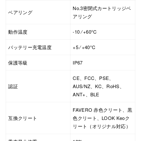
No.3密閉式カートリッジベ
ベアリング
アリング
動作温度
-10 ⁄ +60°C
バッテリー充電温度
+5 ⁄ +40°C
保護等級
IP67
CE、FCC、PSE、
認証
AUS/NZ、KC、RoHS、
ANT+、BLE
FAVERO 赤色クリート、黒
互換クリート
色クリート、LOOK Keoク
リート（オリジナル対応）