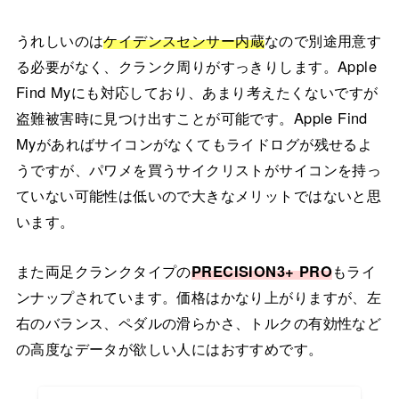
うれしいのは
ケイデンスセンサー内蔵
なので別途用意す
る必要がなく、クランク周りがすっきりします。Apple
Find Myにも対応しており、あまり考えたくないですが
盗難被害時に見つけ出すことが可能です。Apple Find
Myがあればサイコンがなくてもライドログが残せるよ
うですが、パワメを買うサイクリストがサイコンを持っ
ていない可能性は低いので大きなメリットではないと思
います。
また両足クランクタイプの
PRECISION3+ PRO
もライ
ンナップされています。価格はかなり上がりますが、左
右のバランス、ペダルの滑らかさ、トルクの有効性など
の高度なデータが欲しい人にはおすすめです。