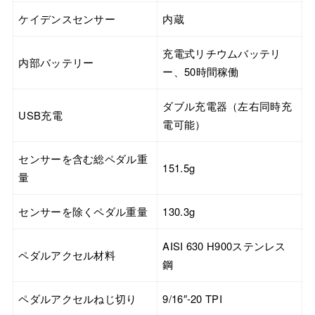
ケイデンスセンサー
内蔵
充電式リチウムバッテリ
内部バッテリー
ー、50時間稼働
ダブル充電器（左右同時充
USB充電
電可能）
センサーを含む総ペダル重
151.5g
量
センサーを除くペダル重量
130.3g
AISI 630 H900ステンレス
ペダルアクセル材料
鋼
ペダルアクセルねじ切り
9/16″-20 TPI