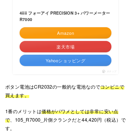
4iiii フォーアイ PRECISION 3+ パワーメーター
R7000
Amazon
楽天市場
Yahooショッピング
ポチップ
ボタン電池はCR2032の一般的な電池なので
コンビニで
買えます。
1番のメリットは
価格がパワメとしては非常に安い点
で
、105_R7000_片側クランクだと44,420円（税込）で
す。