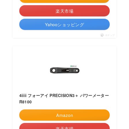
楽天市場
Yahooショッピング
ポチップ
4iiii フォーアイ PRECISION3＋ パワーメーター
R8100
Amazon
楽天市場