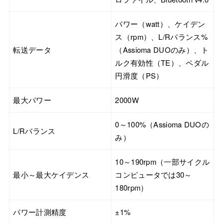
パワー（watt）、ケイデン
ス（rpm）、L/Rバランス%
転送データ
（Assioma DUOのみ）、ト
ルク有効性（TE）、ペダル
円滑度（PS）
最大パワー
2000W
0～100%（Assioma DUOの
L/Rバランス
み）
10～190rpm（一部サイクル
最小～最大ケイデンス
コンピュータでは30～
180rpm）
パワー計測精度
±1%