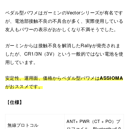
ペダル型パワメはガーミンのVectorシリーズが有名です
が、電池部接触不良の不具合が多く、実際使用している
友人もパワーの表示がおかしくなり不満そうでした。
ガーミンからは接触不良を解消したRallyが発売されま
したが、CR1/3N（3V）という一般的ではない電池を使
用しています。
安定性、運用面、価格からペダル型パワメは
ASSIOMA
がおススメです。
【
仕様】
ANT+ PWR（CT + PO）プ
無線プロトコル
ロファイル、Bluetooth v4.0