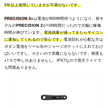
5年以上使用していますが不満がないです。
PRECISION 3
+
は電池が800時間持つようになり、前モ
デルの
PRECISION 2
が100時間だったので大幅に稼働
時間が伸びています。
電池残量が減ってきたらサイコン
に通知してくれるので安心です。
電池切れが心配な方は
ボタン電池をツール缶やジャージポケットに入れておけ
ばいいですし、小さいので邪魔にならないです。精度も
±1％で申し分ありませんし、IPX7なので雨天ライドで
も問題ありません。