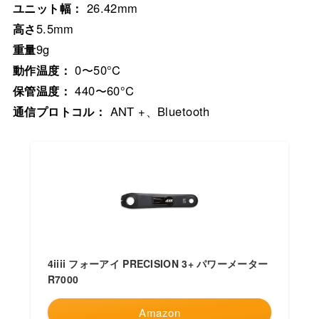
ユニット幅：
26.42mm
高さ
5.5mm
重量
9g
動作温度：
0〜50°C
保管温度：
440〜60°C
通信プロトコル：
ANT +、Bluetooth
4iiii フォーアイ PRECISION 3+ パワーメーター
R7000
Amazon