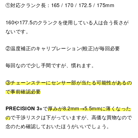
①対応クランク長：165 / 170 / 172.5 / 175mm
160や177.5のクランクを使用している人は合う長さが
ないです。
②温度補正のキャリブレーション(較正)が毎回必要
毎回なので少し手間ですが、慣れます。
③チェーンステーにセンサー部が当たる可能性があるの
で事前確認必要
PRECISION 3+
で
厚みが8.2mm→5.5mmに薄くなった
の
で干渉リスクは下がっていますが、高価な買物なので
念のため確認しておいたほうがいいでしょう。